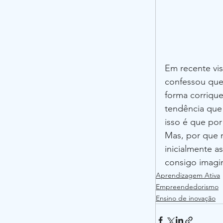
Em recente visi
confessou que 
forma corrique
tendência que
isso é que por
Mas, por que n
inicialmente a
consigo imagin
Aprendizagem Ativa
Empreendedorismo
Ensino de inovação