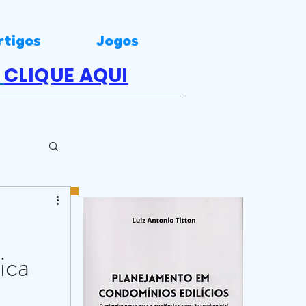
rtigos
Jogos
.
CLIQUE AQUI
ica