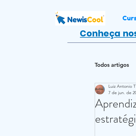
Cur
Conheça nos
Todos artigos
Luiz Antonio T
Empreende
7 de jun. de 2
Aprendi
Atividade 
estratég