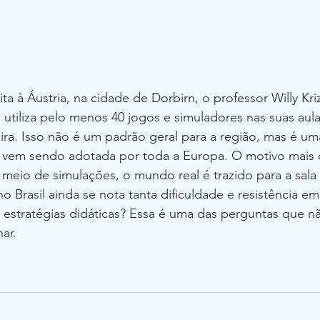
ta à Áustria, na cidade de Dorbirn, o professor Willy Kri
utiliza pelo menos 40 jogos e simuladores nas suas aula
ira. Isso não é um padrão geral para a região, mas é um
 vem sendo adotada por toda a Europa. O motivo mais c
 meio de simulações, o mundo real é trazido para a sala 
o Brasil ainda se nota tanta dificuldade e resistência em
s estratégias didáticas? Essa é uma das perguntas que n
ar.