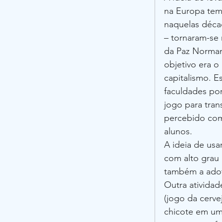
na Europa tem 
naquelas déca
– tornaram-se
da Paz Norman
objetivo era o
capitalismo. E
faculdades por
jogo para tran
percebido com
alunos. 
A ideia de usa
com alto grau
também a adota
Outra atividad
(jogo da cerve
chicote em um