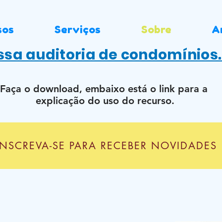
sos
Serviços
Sobre
A
sa auditoria de condomínios
Faça o download, embaixo está o link para a
explicação do uso do recurso.
INSCREVA-SE PARA RECEBER NOVIDADES