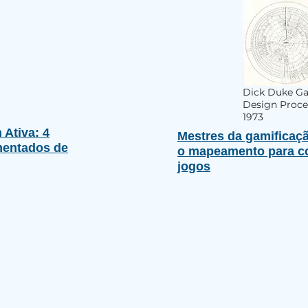
Dick Duke G
Design Proce
1973
Ativa: 4
Mestres da gamificaçã
entados de
o mapeamento para c
jogos