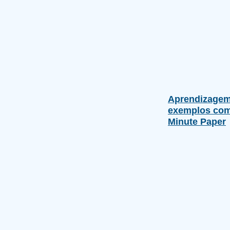
Aprendizagem 
exemplos com
Minute Paper