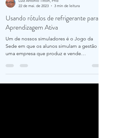
Luiz Antonio Titton, Phd
22 de mai. de 2023
3 min de leitura
Usando rótulos de refrigerante para
Aprendizagem Ativa
Um de nossos simuladores é o Jogo da
Sede em que os alunos simulam a gestão de
uma empresa que produz e vende
refrigerantes. Para atender...