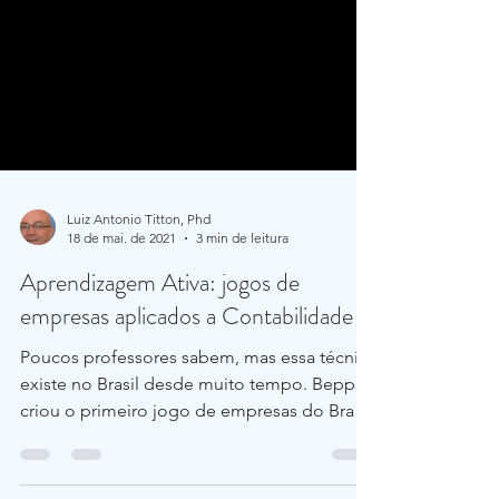
Luiz Antonio Titton, Phd
18 de mai. de 2021
3 min de leitura
Aprendizagem Ativa: jogos de
empresas aplicados a Contabilidade
Poucos professores sabem, mas essa técnica
existe no Brasil desde muito tempo. Beppu
criou o primeiro jogo de empresas do Brasil