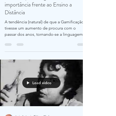
Gamificação está ganhando
importância frente ao Ensino a
Distância
A tendência (natural) de que a Gamificação
tivesse um aumento de procura com o
passar dos anos, tornando-se a linguagem
do futuro é um fato.
Load video