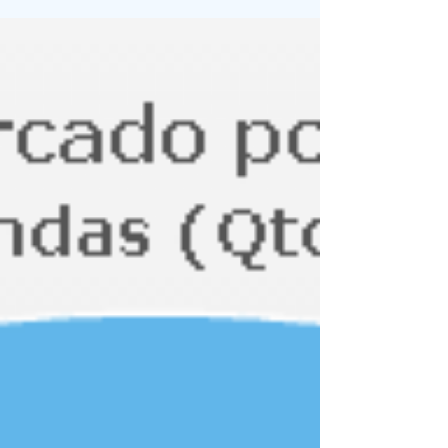
em 1984,...