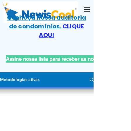
Conheça nossa auditoria
de condomínios.
CLIQUE
AQUI
Assine nossa lista para receber as novas publicações
Metodologias ativas