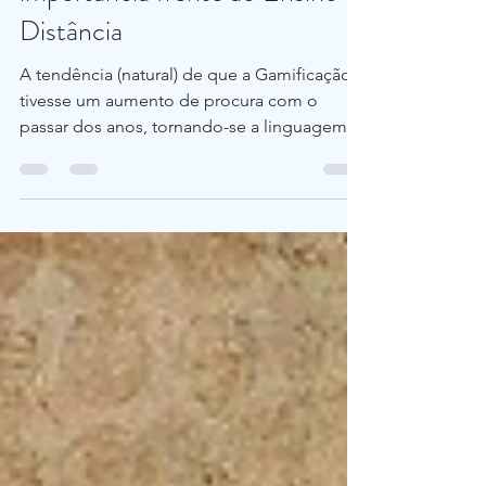
importância frente ao Ensino a
Distância
A tendência (natural) de que a Gamificação
tivesse um aumento de procura com o
passar dos anos, tornando-se a linguagem
do futuro é um fato.