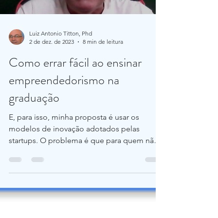
Luiz Antonio Titton, Phd
2 de dez. de 2023
8 min de leitura
Como errar fácil ao ensinar
empreendedorismo na
graduação
E, para isso, minha proposta é usar os
modelos de inovação adotados pelas
startups. O problema é que para quem não
é uma startup ou não ...