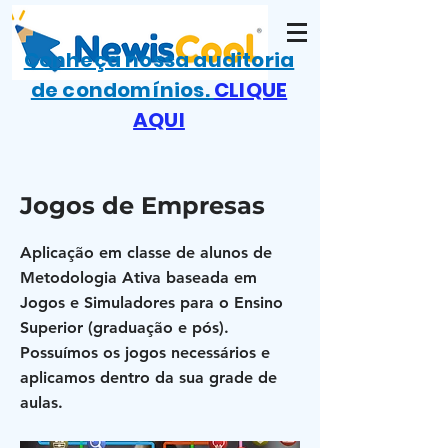
Conheça nossa auditoria
de condomínios.
CLIQUE
AQUI
Jogos de Empresas
Aplicação em classe de alunos de
Metodologia Ativa baseada em
Jogos e Simuladores para o Ensino
Superior (graduação e pós).
Possuímos os jogos necessários e
aplicamos dentro da sua grade de
aulas.