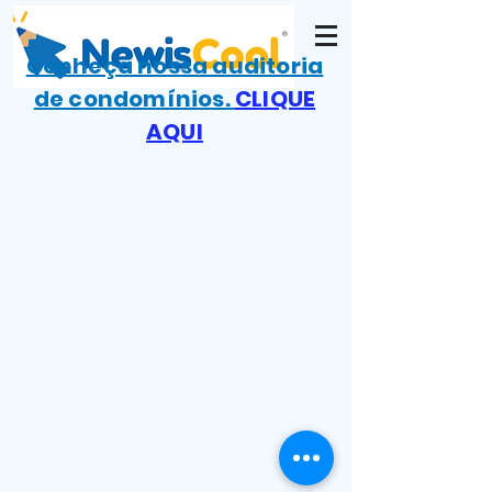
Conheça nossa auditoria
de condomínios.
CLIQUE
AQUI