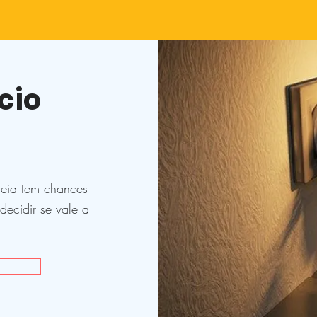
cio
deia tem chances
decidir se vale a