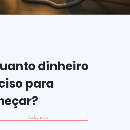
Quanto dinheiro
ciso para
meçar?
Saiba mais