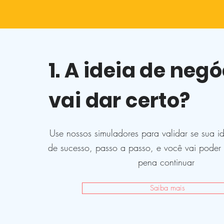
1. A ideia de negó
vai dar certo?
Use nossos simuladores para validar se sua i
de sucesso, passo a passo, e você vai poder 
pena continuar
Saiba mais