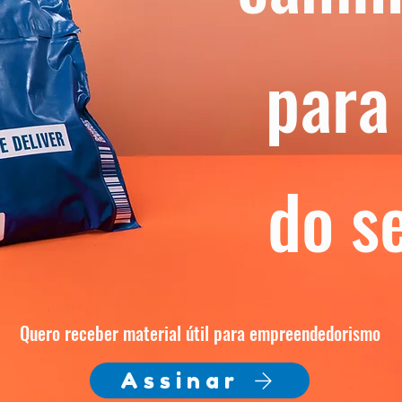
para
do s
Quero receber material útil para empreendedorismo
Assinar