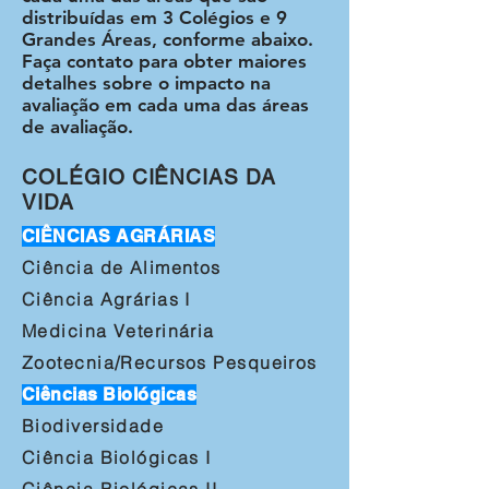
distribuídas em 3 Colégios e 9
Grandes Áreas, conforme abaixo.
Faça contato para obter maiores
detalhes sobre o impacto na
avaliação em cada uma das áreas
de avaliação.
COLÉGIO CIÊNCIAS DA
VIDA
CIÊNCIAS AGRÁRIAS
Ciência de Alimentos
Ciência Agrárias I
Medicina Veterinária
Zootecnia/Recursos Pesqueiros
Ciências Biológicas
Biodiversidade
Ciência Biológicas I