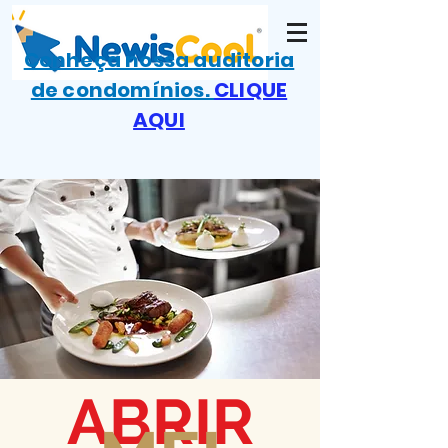
Conheça nossa auditoria
de condomínios.
CLIQUE
AQUI
ABRIR